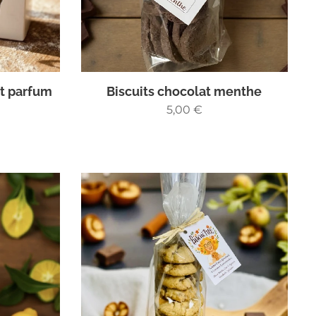
nt parfum
Biscuits chocolat menthe
5,00
€