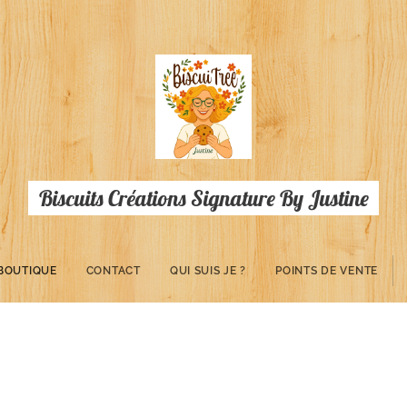
Biscuits Créations Signature By Justine
BOUTIQUE
CONTACT
QUI SUIS JE ?
POINTS DE VENTE