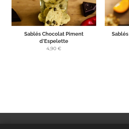
Sablés Chocolat Piment
Sablés
d'Espelette
4,90
€
© 2023 Tous droits réservés