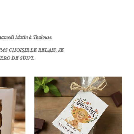
e samedi Matin à Toulouse.
S CHOISIR LE RELAIS, JE
ERO DE SUIVI.