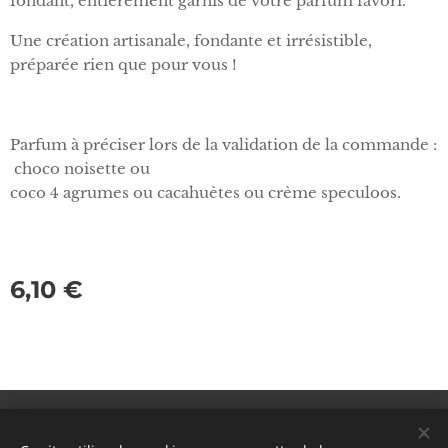
fondant, entièrement garnis de votre parfum favori.
Une création artisanale, fondante et irrésistible,
préparée rien que pour vous !
Parfum à préciser lors de la validation de la commande :
choco noisette ou
coco 4 agrumes ou cacahuètes ou crème speculoos.
6,10
€
© 2023 Tous droits réservés