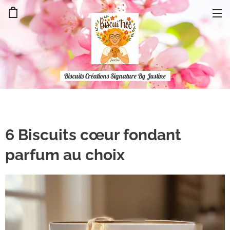
Biscuits Créations Signature By Justine
6 Biscuits cœur fondant
parfum au choix